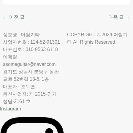
←
이전 글
다음 글
→
상호명 : 어썸기타
COPYRIGHT © 2024 어썸기
사업자번호 : 124-52-91301
타 All Rights Reserved.
대표번호 : 010-9563-6118
이메일 :
asomeguitar@naver.com
경기도 성남시 분당구 동판
교로 52번길 13-6, 1층
대표자 : 조두연
통신사업자: 제 2015-경기
성남-2161 호
Instagram