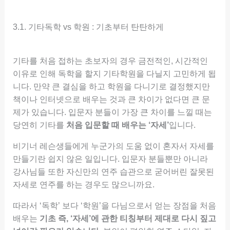
3.1. 기타독학 vs 학원 : 기초부터 탄탄하게
기타를 처음 접하는 초보자의 경우 금전적인, 시간적인
이유로 인해 독학을 할지 기타학원을 다닐지 고민하게 됩
니다. 만약 큰 결심을 하고 학원을 다니기로 결정했지만
책이나 인터넷으로 배우는 것과 큰 차이가 없다면 큰 문
제가 있습니다. 입문자 분들이 가장 큰 차이를 느낄 때는
당연히 기타를
처음 입문할 때 배우는 ‘자세’
입니다.
비기너 레슨생들에게 누군가의 도움 없이 혼자서 자세를
만들기란 쉽지 않은 일입니다. 입문자 분들뿐만 아니라
강사님들 또한 자신만의 연주 습관으로 굳어버린 잘못된
자세로 연주를 하는 경우도 많으니까요.
따라서 ‘독학’ 보다 ‘학원’을 다님으로서 얻는 장점을 처음
배우는
기초 즉, ‘자세’에 관한 티칭부터 제대로 다시 짚고