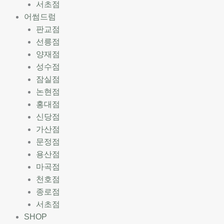
서초점
어썸드럼
판교점
선릉점
양재점
성수점
잠실점
논현점
홍대점
신당점
가산점
문정점
용산점
마곡점
천호점
종로점
서초점
SHOP