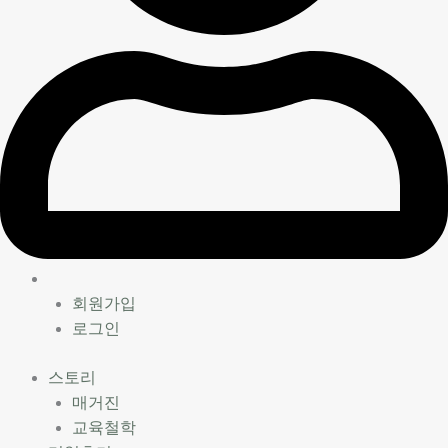
회원가입
로그인
스토리
매거진
교육철학