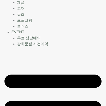
제품
교재
굿즈
프로그램
클래스
EVENT
무료 상담예약
광화문점 사전예약