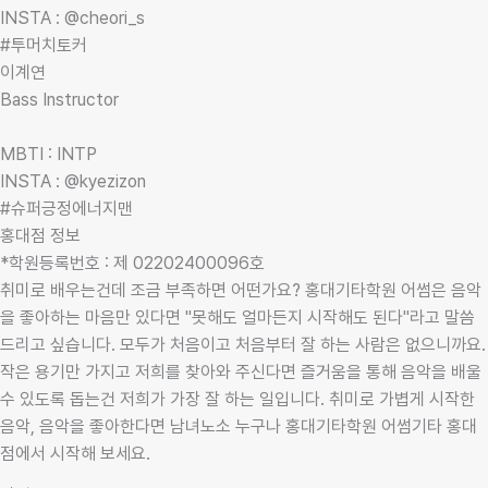
INSTA : @cheori_s
#투머치토커
이계연
Bass Instructor
MBTI : INTP
INSTA : @kyezizon
#슈퍼긍정에너지맨
홍대점 정보
*학원등록번호 : 제 02202400096호
취미로 배우는건데 조금 부족하면 어떤가요? 홍대기타학원 어썸은 음악
을 좋아하는 마음만 있다면 "못해도 얼마든지 시작해도 된다"라고 말씀
드리고 싶습니다. 모두가 처음이고 처음부터 잘 하는 사람은 없으니까요.
작은 용기만 가지고 저희를 찾아와 주신다면 즐거움을 통해 음악을 배울
수 있도록 돕는건 저희가 가장 잘 하는 일입니다. 취미로 가볍게 시작한
음악, 음악을 좋아한다면 남녀노소 누구나 홍대기타학원 어썸기타 홍대
점에서 시작해 보세요.