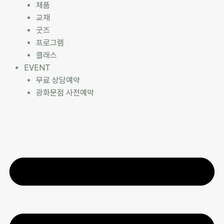
제품
교재
굿즈
프로그램
클래스
EVENT
무료 상담예약
광화문점 사전예약