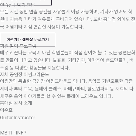
연습실ㅣ악기 렌탈​
오픈 시간 동안 연습 공간을 자유롭게 이용 가능하며, 기타가 없어도 학
원내 연습용 기타가 여유롭게 구비되어 있습니다. 또한 홍대점 외에도 전
국 어썸기타 지점 연습실 사용이 가능합니다.
어썸기타 셀렉샵 바로가기
회원 참여 프로그램
배우고 끝나는 교육이 아닌 회원분들이 직접 참여해 볼 수 있는 공연문화
를 만들어 나가고 있습니다. 발표회, 기타경연, 아마추어 밴드만들기, 버
스킹 등 다양한 활동들을 지원합니다.
자체 공연장 어썸그라운드
어썸만의 특별한 공연장 어썸그라운드 입니다. 음악을 기반으로한 각종
세미나 부터 교육, 원데이 클래스, 바베큐파티, 할로윈파티 등 저희의 다
채로운 음악 이야기들을 할 수 있는 플레이 그라운드 입니다.
홍대점 강사 소개
이준호
Guitar Instructor
MBTI : INFP