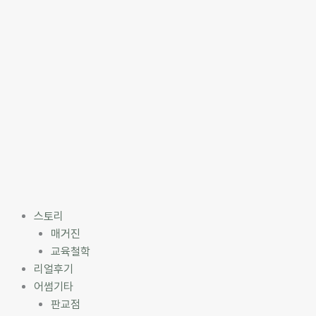
스토리
매거진
교육철학
리얼후기
어썸기타
판교점