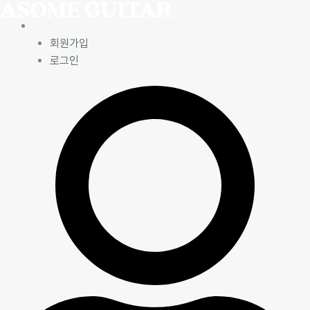
콘
텐
ㅤ
츠
회원가입
로
로그인
건
너
뛰
기