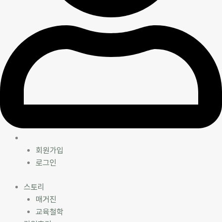
ㅤ
회원가입
로그인
스토리
매거진
교육철학