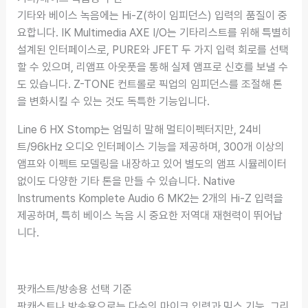
기타와 베이스 녹음에는 Hi-Z(하이 임피던스) 입력의 품질이 중
요합니다. IK Multimedia AXE I/O는 기타리스트를 위해 특별히
설계된 인터페이스로, PURE와 JFET 두 가지 입력 회로를 선택
할 수 있으며, 리앰프 아웃풋을 통해 실제 앰프로 신호를 보낼 수
도 있습니다. Z-TONE 컨트롤로 픽업의 임피던스를 조절해 톤
을 변화시킬 수 있는 것도 독특한 기능입니다.
Line 6 HX Stomp는 엄밀히 말해 멀티이펙터지만, 24비
트/96kHz 오디오 인터페이스 기능을 제공하며, 300개 이상의
앰프와 이펙트 모델링을 내장하고 있어 별도의 앰프 시뮬레이터
없이도 다양한 기타 톤을 만들 수 있습니다. Native
Instruments Komplete Audio 6 MK2는 2개의 Hi-Z 입력을
제공하며, 특히 베이스 녹음 시 중요한 저역대 재현력이 뛰어납
니다.
팟캐스트/방송용 선택 기준
팟캐스트나 방송용으로는 다수의 마이크 입력과 믹스 기능, 그리