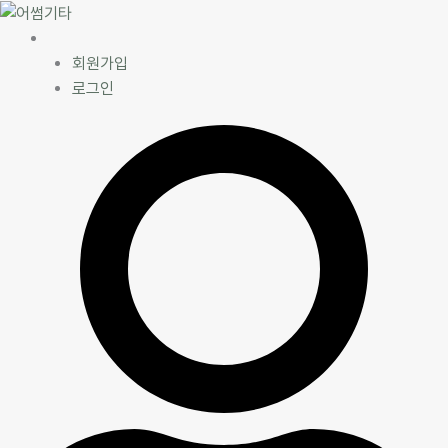
콘
텐
ㅤ
츠
회원가입
로
로그인
건
너
뛰
기