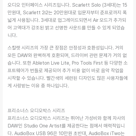
오디오 인터페이스 시리즈입니다. Scarlett Solo (3세대)는 15
만원대, Scarlett 2i2는 20만원대로 입문자부터 준프로까지 폭
넓게 사용됩니다. 3세대로 업그레이드되면서 Air 모드가 추가되
어 고역대가 강조된 밝고 선명한 사운드를 만들 수 있게 되었습
니다.
스칼렛 시리즈의 가장 큰 장점은 안정성과 호환성입니다. 거의
모든 DAW와 완벽하게 호환되며, 드라이버 관련 문제가 거의 없
습니다. 또한 Ableton Live Lite, Pro Tools First 등 다양한 소
프트웨어가 번들로 제공되어 추가 비용 없이 바로 음악 작업을
시작할 수 있습니다. 빨간색의 세련된 디자인도 많은 사용자들에
게 사랑받는 이유 중 하나입니다.
프리소너스 오디오박스 시리즈
프리소너스 오디오박스 시리즈는 뛰어난 가성비와 함께 자사의
DAW인 Studio One Artist를 제공한다는 점에서 매력적입니
다. AudioBox USB 96은 10만원 초반대, AudioBox iTwo는