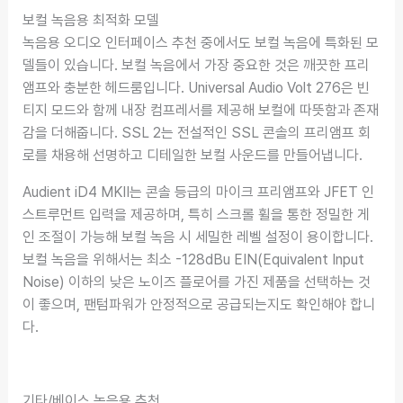
보컬 녹음용 최적화 모델
녹음용 오디오 인터페이스 추천 중에서도 보컬 녹음에 특화된 모
델들이 있습니다. 보컬 녹음에서 가장 중요한 것은 깨끗한 프리
앰프와 충분한 헤드룸입니다. Universal Audio Volt 276은 빈
티지 모드와 함께 내장 컴프레서를 제공해 보컬에 따뜻함과 존재
감을 더해줍니다. SSL 2는 전설적인 SSL 콘솔의 프리앰프 회
로를 채용해 선명하고 디테일한 보컬 사운드를 만들어냅니다.
Audient iD4 MKII는 콘솔 등급의 마이크 프리앰프와 JFET 인
스트루먼트 입력을 제공하며, 특히 스크롤 휠을 통한 정밀한 게
인 조절이 가능해 보컬 녹음 시 세밀한 레벨 설정이 용이합니다.
보컬 녹음을 위해서는 최소 -128dBu EIN(Equivalent Input
Noise) 이하의 낮은 노이즈 플로어를 가진 제품을 선택하는 것
이 좋으며, 팬텀파워가 안정적으로 공급되는지도 확인해야 합니
다.
기타/베이스 녹음용 추천