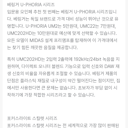
베링거 U-PHORIA 시리즈
입문용 오인페 추천 첫 번째는 베링거 U-PHORIA 시리즈입니
다. 베링거는 독일 브랜드로 가격 대비 성능이 뛰어난 것으로 유
명합니다. U-PHORIA UM2는 5만원대, UMC22는 7만원대,
UMC202HD는 10만원대로 예산에 맞게 선택할 수 있습니다.
모든 모델이 MIDAS 설계 프리앰프를 탑재하여 이 가격대에서
는 찾기 힘든 깨끗한 음질을 제공합니다.
특히 UMC202HD는 2입력 2출력에 192kHz/24bit 녹음을 지
원하며, 다이렉트 모니터 블렌드 기능으로 입력 신호와 DAW 재
생 신호의 비율을 자유롭게 조절할 수 있습니다. 베링거 제품의
단점은 플라스틱 재질로 내구성이 약간 떨어진다는 점이지만, 집
에서만 사용한다면 큰 문제는 없습니다. 초보자가 부담 없이 시
작하기에 가장 적합한 시리즈라고 할 수 있습니다.
포커스라이트 스칼렛 시리즈
포커스라이트 스칼렛 시리즈는 전 세계적으로 가장 많이 판매된