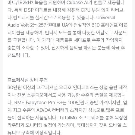
비트/192kHz 녹음을 지원하며 Cubase AI가 번들로 제공됩니
다. 특히 DSP 이펙트를 내장해 컴퓨터 CPU 부담 없이 리버브
나 컴프레서를 실시간으로 적용할 수 있습니다. Universal
Audio Volt 2는 25만원대로 UA의 전설적인 610 프리앰프 에뮬
레이션을 제공하며, 빈티지 모드를 통해 따뜻한 아날로그 사운드
를 구현합니다. 이 가격대 제품들은 세미프로 수준의 작업까지
충분히 소화할 수 있어, 진지하게 음악을 하시는 분들께 적극 추
천드립니다.
프로페셔널 장비 추천
30만원 이상의 프로페셔널 오디오 인터페이스는 상업 음반 제작
이나 전문 스튜디오에서도 사용 가능한 수준의 품질을 제공합니
다. RME Babyface Pro FS는 100만원대 중반 가격이지만, 업
계 최고 수준의 AD/DA 컨버터와 초저지연 성능으로 많은 프로
들이 선택하는 제품입니다. TotalMix 소프트웨어를 통해 복잡한
라우팅과 모니터링 설정이 가능하며, 휴대성까지 갖춰 모바일 스
튜디오 구축에 이상적입니다.