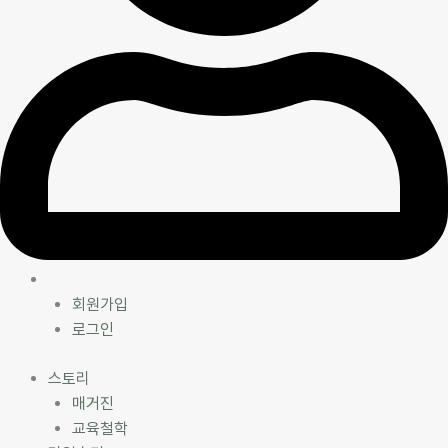
ㅤ
회원가입
로그인
스토리
매거진
교육철학