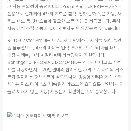
고 사용 편의성이 중요합니다. Zoom PodTrak P4는 팟캐스트
전용으로 설계되어 4개의 헤드폰 출력, 전화 통화 녹음 기능, 사
운드 패드 등 팟캐스트에 필요한 모든 기능을 제공합니다. 특히
자동 레벨 조절 기능이 있어 초보자도 쉽게 사용할 수 있습니다.
RODECaster Pro II는 프로페셔널 팟캐스트 제작을 위한 올인
원 솔루션으로, 4개의 마이크 입력, 8개의 프로그래머블 패드,
내장 이펙트, 그리고 멀티트랙 레코딩까지 지원합니다.
Behringer U-PHORIA UMC404HD는 4개의 마이크 프리앰
프를 제공하면서도 20만원대의 합리적인 가격으로, 다수의 게스
트가 참여하는 팟캐스트에 적합합니다. 방송용 인터페이스 선택
시에는 믹스 마이너스 기능(원격 게스트의 오디오를 본인에게 되
돌려 보내지 않는 기능)이 있는지 확인하는 것이 중요합니다.