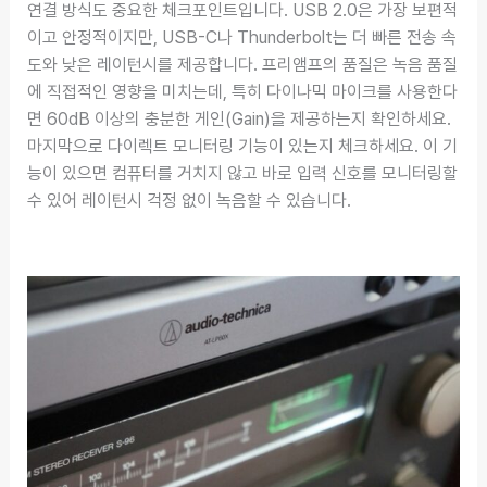
연결 방식도 중요한 체크포인트입니다. USB 2.0은 가장 보편적
이고 안정적이지만, USB-C나 Thunderbolt는 더 빠른 전송 속
도와 낮은 레이턴시를 제공합니다. 프리앰프의 품질은 녹음 품질
에 직접적인 영향을 미치는데, 특히 다이나믹 마이크를 사용한다
면 60dB 이상의 충분한 게인(Gain)을 제공하는지 확인하세요.
마지막으로 다이렉트 모니터링 기능이 있는지 체크하세요. 이 기
능이 있으면 컴퓨터를 거치지 않고 바로 입력 신호를 모니터링할
수 있어 레이턴시 걱정 없이 녹음할 수 있습니다.