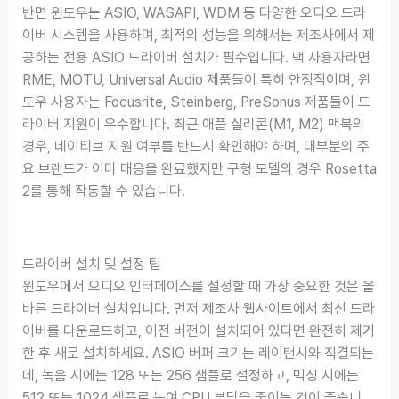
반면 윈도우는 ASIO, WASAPI, WDM 등 다양한 오디오 드라
이버 시스템을 사용하며, 최적의 성능을 위해서는 제조사에서 제
공하는 전용 ASIO 드라이버 설치가 필수입니다. 맥 사용자라면
RME, MOTU, Universal Audio 제품들이 특히 안정적이며, 윈
도우 사용자는 Focusrite, Steinberg, PreSonus 제품들이 드
라이버 지원이 우수합니다. 최근 애플 실리콘(M1, M2) 맥북의
경우, 네이티브 지원 여부를 반드시 확인해야 하며, 대부분의 주
요 브랜드가 이미 대응을 완료했지만 구형 모델의 경우 Rosetta
2를 통해 작동할 수 있습니다.
드라이버 설치 및 설정 팁
윈도우에서 오디오 인터페이스를 설정할 때 가장 중요한 것은 올
바른 드라이버 설치입니다. 먼저 제조사 웹사이트에서 최신 드라
이버를 다운로드하고, 이전 버전이 설치되어 있다면 완전히 제거
한 후 새로 설치하세요. ASIO 버퍼 크기는 레이턴시와 직결되는
데, 녹음 시에는 128 또는 256 샘플로 설정하고, 믹싱 시에는
512 또는 1024 샘플로 높여 CPU 부담을 줄이는 것이 좋습니