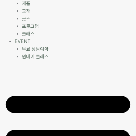
제품
교재
굿즈
프로그램
클래스
EVENT
무료 상담예약
원데이 클래스