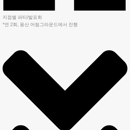
지점별 파티/발표회
*연 2회, 용산 어썸그라운드에서 진행