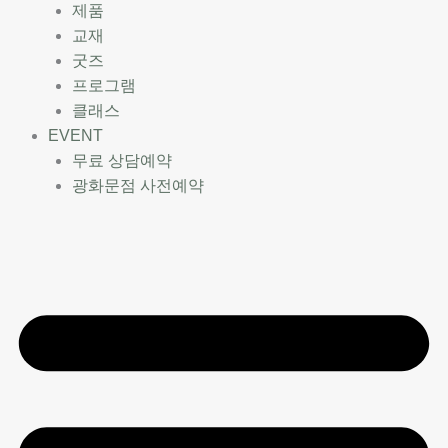
제품
교재
굿즈
프로그램
클래스
EVENT
무료 상담예약
광화문점 사전예약