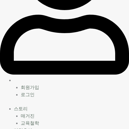
회원가입
로그인
스토리
매거진
교육철학