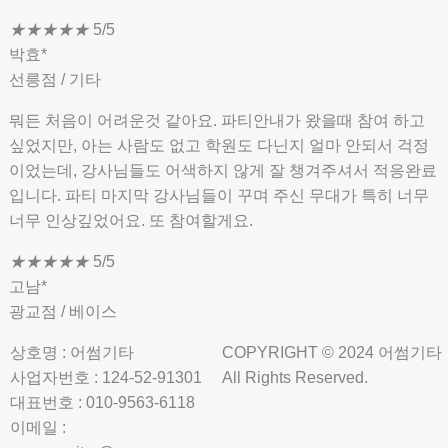
★
★
★
★
★
5/5
박효*
선릉점 / 기타
뭐든 처음이 어려운것 같아요. 파티안내가 왔을때 참여 하고
싶었지만, 아는 사람도 없고 학원도 다닌지 얼마 안되서 걱정
이었는데, 강사님들도 어색하지 않게 잘 챙겨주셔서 적응완료
입니다. 파티 마지막 강사님들이 꾸며 주신 무대가 특히 너무
너무 인상깊었어요. 또 참여할게요.
★
★
★
★
★
5/5
고남*
광교점 / 베이스
상호명 : 어썸기타
COPYRIGHT © 2024 어썸기타
사업자번호 : 124-52-91301
All Rights Reserved.
대표번호 : 010-9563-6118
이메일 :