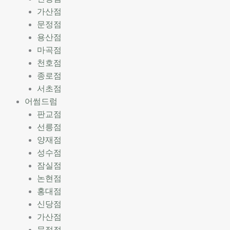
가산점
문정점
용산점
마곡점
천호점
종로점
서초점
어썸드럼
판교점
선릉점
양재점
성수점
잠실점
논현점
홍대점
신당점
가산점
문정점