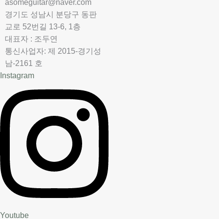
asomeguitar@naver.com
경기도 성남시 분당구 동판
교로 52번길 13-6, 1층
대표자 : 조두연
통신사업자: 제 2015-경기성
남-2161 호
Instagram
Youtube