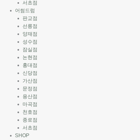
서초점
어썸드럼
판교점
선릉점
양재점
성수점
잠실점
논현점
홍대점
신당점
가산점
문정점
용산점
마곡점
천호점
종로점
서초점
SHOP