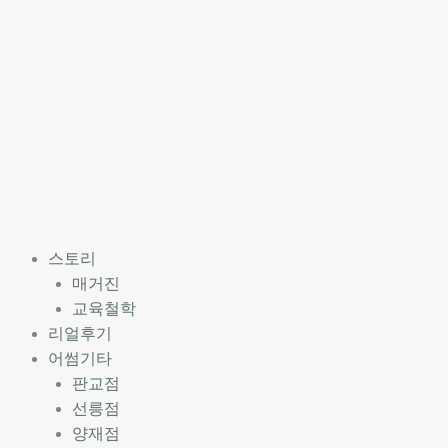
스토리
매거진
교육철학
리얼후기
어썸기타
판교점
선릉점
양재점