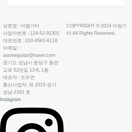
상호명 : 어썸기타
COPYRIGHT © 2024 어썸기
사업자번호 : 124-52-91301
타 All Rights Reserved.
대표번호 : 010-9563-6118
이메일 :
asomeguitar@naver.com
경기도 성남시 분당구 동판
교로 52번길 13-6, 1층
대표자 : 조두연
통신사업자: 제 2015-경기
성남-2161 호
Instagram