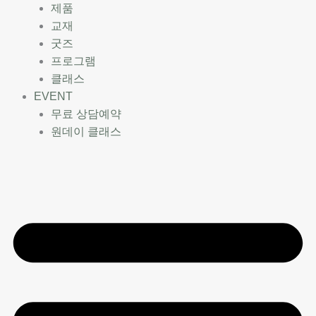
제품
교재
굿즈
프로그램
클래스
EVENT
무료 상담예약
원데이 클래스