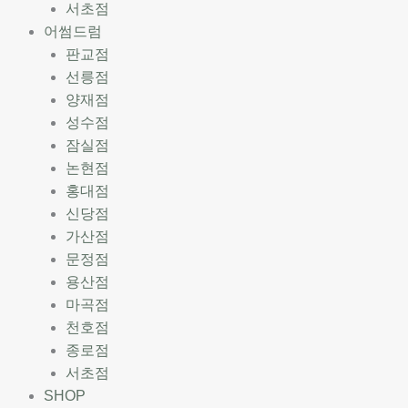
서초점
어썸드럼
판교점
선릉점
양재점
성수점
잠실점
논현점
홍대점
신당점
가산점
문정점
용산점
마곡점
천호점
종로점
서초점
SHOP