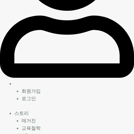
회원가입
로그인
스토리
매거진
교육철학