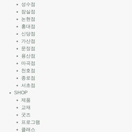
성수점
잠실점
논현점
홍대점
신당점
가산점
문정점
용산점
마곡점
천호점
종로점
서초점
SHOP
제품
교재
굿즈
프로그램
클래스