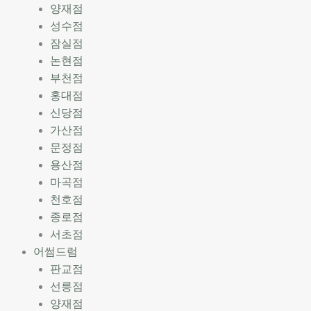
양재점
성수점
잠실점
논현점
부천점
홍대점
신당점
가산점
문정점
용산점
마곡점
천호점
종로점
서초점
어썸드럼
판교점
선릉점
양재점