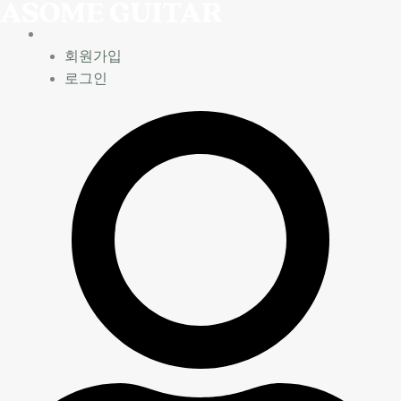
Skip
to
content
회원가입
로그인