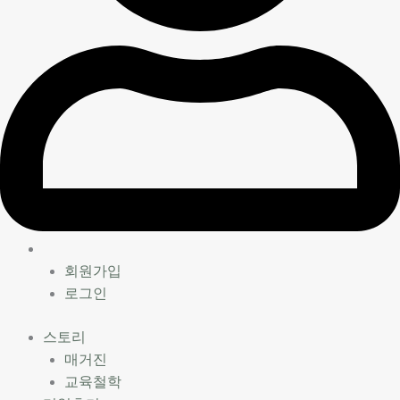
회원가입
로그인
스토리
매거진
교육철학