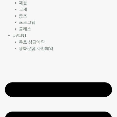
제품
교재
굿즈
프로그램
클래스
EVENT
무료 상담예약
광화문점 사전예약