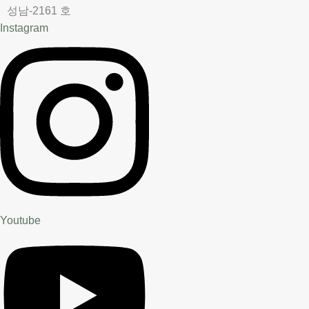
성남-2161 호
Instagram
Youtube