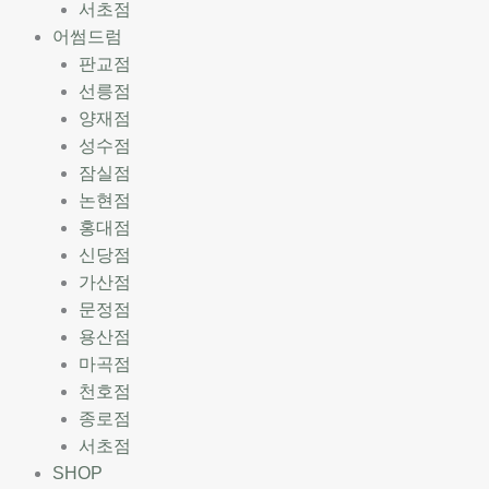
서초점
어썸드럼
판교점
선릉점
양재점
성수점
잠실점
논현점
홍대점
신당점
가산점
문정점
용산점
마곡점
천호점
종로점
서초점
SHOP