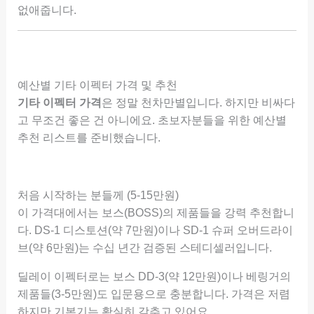
없애줍니다.
예산별 기타 이펙터 가격 및 추천
기타 이펙터 가격
은 정말 천차만별입니다. 하지만 비싸다
고 무조건 좋은 건 아니에요. 초보자분들을 위한 예산별
추천 리스트를 준비했습니다.
처음 시작하는 분들께 (5-15만원)
이 가격대에서는 보스(BOSS)의 제품들을 강력 추천합니
다. DS-1 디스토션(약 7만원)이나 SD-1 슈퍼 오버드라이
브(약 6만원)는 수십 년간 검증된 스테디셀러입니다.
딜레이 이펙터로는 보스 DD-3(약 12만원)이나 베링거의
제품들(3-5만원)도 입문용으로 충분합니다. 가격은 저렴
하지만 기본기는 확실히 갖추고 있어요.