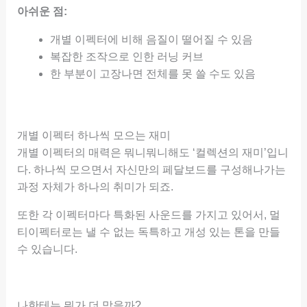
아쉬운 점:
개별 이펙터에 비해 음질이 떨어질 수 있음
복잡한 조작으로 인한 러닝 커브
한 부분이 고장나면 전체를 못 쓸 수도 있음
개별 이펙터 하나씩 모으는 재미
개별 이펙터의 매력은 뭐니뭐니해도 ‘컬렉션의 재미’입니
다. 하나씩 모으면서 자신만의 페달보드를 구성해나가는
과정 자체가 하나의 취미가 되죠.
또한 각 이펙터마다 특화된 사운드를 가지고 있어서, 멀
티이펙터로는 낼 수 없는 독특하고 개성 있는 톤을 만들
수 있습니다.
나한테는 뭐가 더 맞을까?