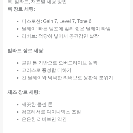
록, 발라드, 재즈별 세팅 방법
록 장르 세팅:
디스토션: Gain 7, Level 7, Tone 6
딜레이: 빠른 템포에 맞춰 짧은 딜레이 타임
리버브: 적당히 넣어서 공간감만 살짝
발라드 장르 세팅:
클린 톤 기반으로 오버드라이브 살짝
코러스로 풍성함 더하기
긴 딜레이와 넉넉한 리버브로 몽환적 분위기
재즈 장르 세팅:
깨끗한 클린 톤
컴프레서로 다이나믹스 조절
은은한 리버브만 약간