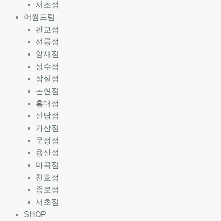
서초점
어썸드럼
판교점
선릉점
양재점
성수점
잠실점
논현점
홍대점
신당점
가산점
문정점
용산점
마곡점
천호점
종로점
서초점
SHOP