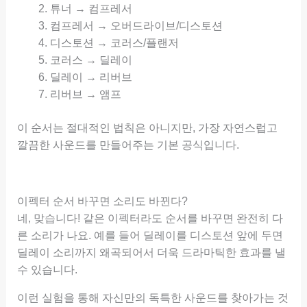
튜너 → 컴프레서
컴프레서 → 오버드라이브/디스토션
디스토션 → 코러스/플랜저
코러스 → 딜레이
딜레이 → 리버브
리버브 → 앰프
이 순서는 절대적인 법칙은 아니지만, 가장 자연스럽고
깔끔한 사운드를 만들어주는 기본 공식입니다.
이펙터 순서 바꾸면 소리도 바뀐다?
네, 맞습니다! 같은 이펙터라도 순서를 바꾸면 완전히 다
른 소리가 나요. 예를 들어 딜레이를 디스토션 앞에 두면
딜레이 소리까지 왜곡되어서 더욱 드라마틱한 효과를 낼
수 있습니다.
이런 실험을 통해 자신만의 독특한 사운드를 찾아가는 것