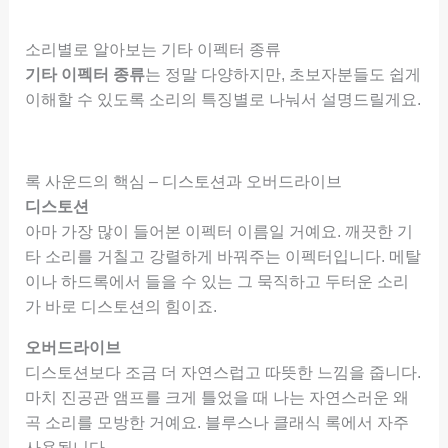
소리별로 알아보는 기타 이펙터 종류
기타 이펙터 종류
는 정말 다양하지만, 초보자분들도 쉽게
이해할 수 있도록 소리의 특징별로 나눠서 설명드릴게요.
록 사운드의 핵심 – 디스토션과 오버드라이브
디스토션
아마 가장 많이 들어본 이펙터 이름일 거예요. 깨끗한 기
타 소리를 거칠고 강렬하게 바꿔주는 이펙터입니다. 메탈
이나 하드록에서 들을 수 있는 그 묵직하고 두터운 소리
가 바로 디스토션의 힘이죠.
오버드라이브
디스토션보다 조금 더 자연스럽고 따뜻한 느낌을 줍니다.
마치 진공관 앰프를 크게 틀었을 때 나는 자연스러운 왜
곡 소리를 모방한 거예요. 블루스나 클래식 록에서 자주
사용됩니다.