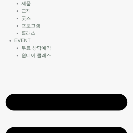
제품
교재
굿즈
프로그램
클래스
EVENT
무료 상담예약
원데이 클래스