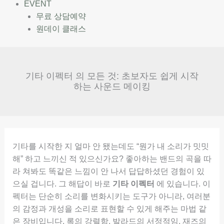
EVENT
무료 상담예약
원데이 클래스
기타 이펙터 의 모든 것: 초보자도 쉽게 시작
하는 사운드 메이킹
기타를 시작한 지 얼마 안 됐는데도 “뭔가 내 소리가 밋밋
해” 하고 느끼신 적 있으신가요? 좋아하는 밴드의 곡을 따
라 쳐봐도 똑같은 느낌이 안 나서 답답하셨던 경험이 있
으실 겁니다. 그 해답이 바로
기타 이펙터
에 있습니다. 이
펙터는 단순히 소리를 변화시키는 도구가 아니라, 여러분
의 감정과 개성을 소리로 표현할 수 있게 해주는 마법 같
은 장비입니다. 록의 강렬함, 발라드의 서정적임, 재즈의