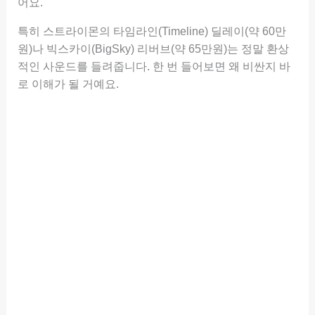
어요.
특히 스트라이몬의 타임라인(Timeline) 딜레이(약 60만
원)나 빅스카이(BigSky) 리버브(약 65만원)는 정말 환상
적인 사운드를 들려줍니다. 한 번 들어보면 왜 비싼지 바
로 이해가 될 거예요.