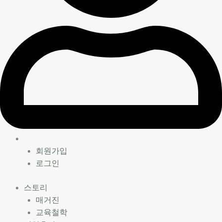
회원가입
로그인
스토리
매거진
교육철학