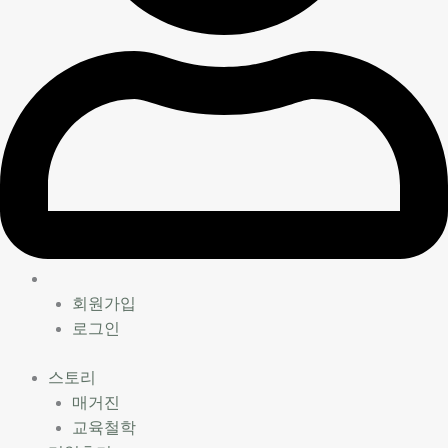
회원가입
로그인
스토리
매거진
교육철학