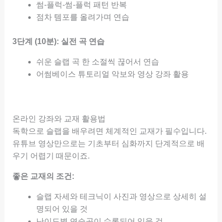
썸-플럭-썸-플럭 패턴 반복
점차 템포를 올려가며 연습
3단계 (10분): 실전 곡 연습
쉬운 슬랩 곡 한 소절씩 끊어서 연습
어썸베이스 튜토리얼 악보와 영상 강좌 활용
온라인 강좌와 교재 활용법
독학으로 슬랩을 배우려면 체계적인 교재가 필수입니다.
유튜브 영상만으로는 기초부터 심화까지 단계적으로 배
우기 어렵기 때문이죠.
좋은 교재의 조건:
슬랩 자세와 테크닉이 사진과 영상으로 상세히 설
명되어 있을 것
난이도별 연습곡이 수록되어 있을 것