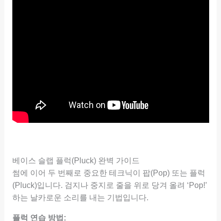
베이스 슬랩 플럭(Pluck) 완벽 가이드
썸에 이어 두 번째로 중요한 테크닉이 팝(Pop) 또는 플럭
(Pluck)입니다. 검지나 중지로 줄을 위로 당겨 올려 ‘Pop!’
하는 날카로운 소리를 내는 기법입니다.
플럭 연습 방법: