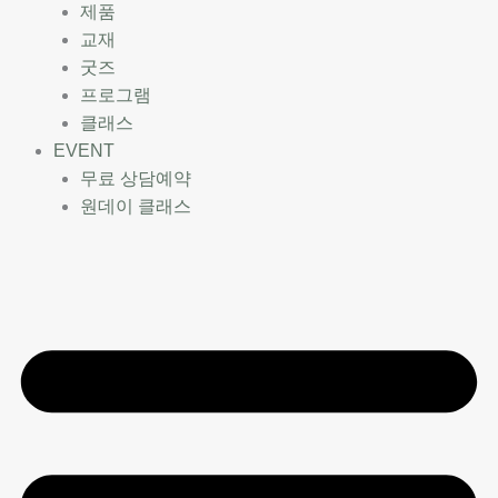
제품
교재
굿즈
프로그램
클래스
EVENT
무료 상담예약
원데이 클래스