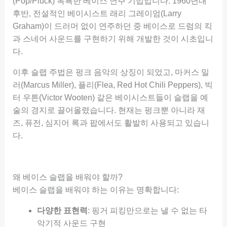
(Pop/Pluck) 독특한 베이스 연주 기법입니다. 1960년대
후반, 전설적인 베이시스트 래리 그레이엄(Larry
Graham)이 드러머 없이 연주하던 중 베이스로 드럼의 킥
과 스네어 사운드를 구현하기 위해 개발한 것이 시초입니
다.
이후 슬랩 주법은 펑크 음악의 상징이 되었고, 마커스 밀
러(Marcus Miller), 플리(Flea, Red Hot Chili Peppers), 빅
터 우튼(Victor Wooten) 같은 베이시스트들이 슬랩을 예
술의 경지로 끌어올렸습니다. 현재는 펑크뿐 아니라 재
즈, 퓨전, 심지어 록과 팝에서도 활발히 사용되고 있습니
다.
왜 베이스 슬랩을 배워야 할까?
베이스 슬랩을 배워야 하는 이유는 명확합니다:
다양한 표현력
: 핑거 피킹만으로는 낼 수 없는 타
악기적 사운드 구현