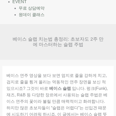
EVENT
무료 상담예약
원데이 클래스
베이스 슬랩 치는법 총정리: 초보자도 2주 만
에 마스터하는 슬랩 주법
베이스 연주 영상을 보다 보면 엄지로 줄을 강하게 치고,
검지로 줄을 튕겨 올리는 역동적인 연주 장면을 보신 적
있으시죠? 그것이 바로
베이스 슬랩
입니다. 펑크(Funk),
재즈, R&B 등 다양한 장르에서 사용되는 슬랩 주법은 베
이스 연주의 꽃이라 불릴 만큼 매력적이고 화려합니다.
하지만 많은 초보자들이 “슬랩은 어렵다”는 선입견 때문
에 시도하기 어려워 하시죠. 이 글에서는 베이스 슬랩 뜻