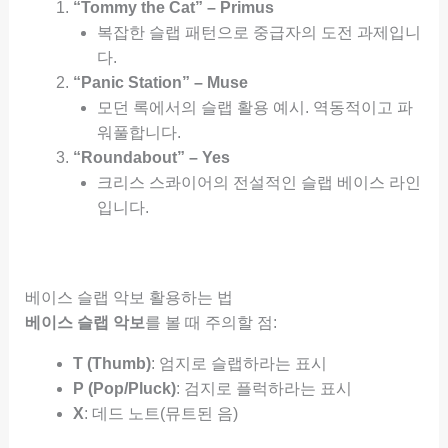
“Tommy the Cat” – Primus
복잡한 슬랩 패턴으로 중급자의 도전 과제입니
다.
“Panic Station” – Muse
모던 록에서의 슬랩 활용 예시. 역동적이고 파
워풀합니다.
“Roundabout” – Yes
크리스 스콰이어의 전설적인 슬랩 베이스 라인
입니다.
베이스 슬랩 악보 활용하는 법
베이스 슬랩 악보
를 볼 때 주의할 점:
T (Thumb)
: 엄지로 슬랩하라는 표시
P (Pop/Pluck)
: 검지로 플럭하라는 표시
X
: 데드 노트(뮤트된 음)