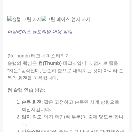
어썸베이스 튜토리얼 내용 발췌
썸(Thumb) 테크닉 마스터하기
슬랩의 핵심은
썸(Thumb) 테크닉
입니다. 엄지로 줄을
“치는” 동작인데, 단순히 힘으로 내리치는 것이 아니라 손
목의 회전을 이용합니다.
썸 슬랩 연습 방법:
손목 회전
: 팔은 고정하고 손목만 시계 방향으로
회전시킵니다.
엄지 각도
: 엄지 측면(뼈 부분)이 줄에 닿도록 합니
다.
바운스(Bounce)
: 줄을 치고 나서 엄지가 자연스럽