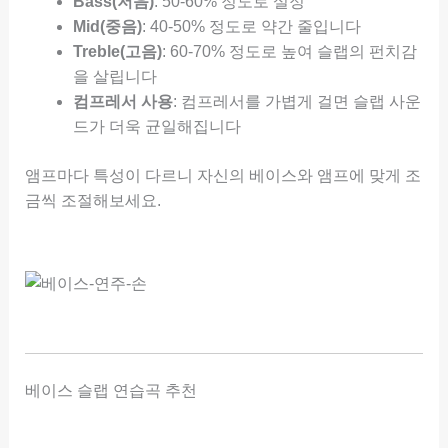
Bass(저음)
: 50-60% 정도로 설정
Mid(중음)
: 40-50% 정도로 약간 줄입니다
Treble(고음)
: 60-70% 정도로 높여 슬랩의 펀치감
을 살립니다
컴프레서 사용
: 컴프레서를 가볍게 걸면 슬랩 사운
드가 더욱 균일해집니다
앰프마다 특성이 다르니 자신의 베이스와 앰프에 맞게 조
금씩 조절해보세요.
베이스 슬랩 연습곡 추천