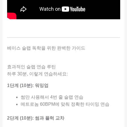
베이스 슬랩 독학을 위한 완벽한 가이드
효과적인 슬랩 연습 루틴
하루 30분, 이렇게 연습하세요:
1단계 (10분): 워밍업
썸만 사용해서 4번 줄 슬랩 연습
메트로놈 60BPM에 맞춰 정확한 타이밍 연습
2단계 (10분): 썸과 플럭 교차