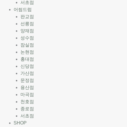
서초점
어썸드럼
판교점
선릉점
양재점
성수점
잠실점
논현점
홍대점
신당점
가산점
문정점
용산점
마곡점
천호점
종로점
서초점
SHOP