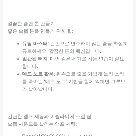
깔끔한 슬랩 톤 만들기
좋은 슬랩 톤을 만들기 위한 팁:
뮤팅 마스터
: 왼손으로 연주하지 않는 줄을 확실히
뮤트하세요. 깔끔한 톤의 핵심입니다.
일관된 터치
: 매번 같은 세기로 치는 연습이 필요
합니다.
데드 노트 활용
: 왼손으로 줄을 가볍게 눌러 소리
를 죽이는 ‘데드 노트’ 기법을 함께 익히면 그루브
가 살아납니다.
간단한 앰프 세팅과 이퀄라이저 조절 팁
슬랩 사운드를 살리는 앰프 세팅: