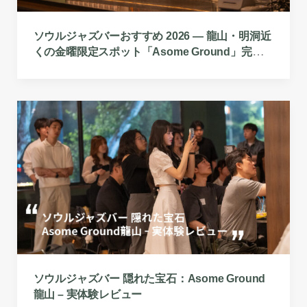
ソウルジャズバーおすすめ 2026 — 龍山・明洞近
くの金曜限定スポット「Asome Ground」完全ガ
イド
ソウルジャズバー 隠れた宝石：Asome Ground
龍山 – 実体験レビュー