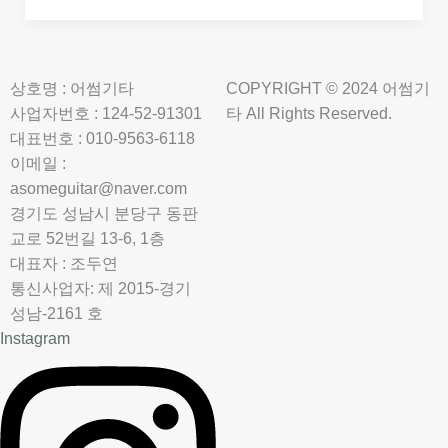
상호명 : 어썸기타
COPYRIGHT © 2024 어썸기
사업자번호 : 124-52-91301
타 All Rights Reserved.
대표번호 : 010-9563-6118
이메일 :
asomeguitar@naver.com
경기도 성남시 분당구 동판
교로 52번길 13-6, 1층
대표자 : 조두연
통신사업자: 제 2015-경기
성남-2161 호
Instagram