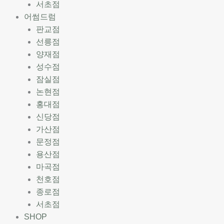
서초점
어썸드럼
판교점
선릉점
양재점
성수점
잠실점
논현점
홍대점
신당점
가산점
문정점
용산점
마곡점
천호점
종로점
서초점
SHOP