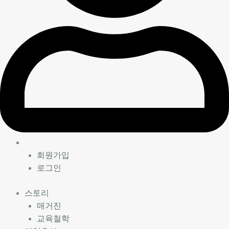
회원가입
로그인
스토리
매거진
교육철학