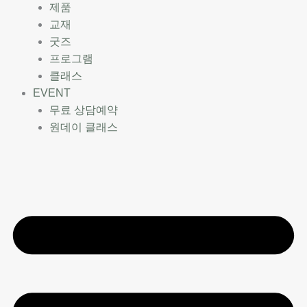
제품
교재
굿즈
프로그램
클래스
EVENT
무료 상담예약
원데이 클래스