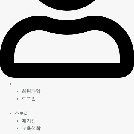
회원가입
로그인
스토리
매거진
교육철학