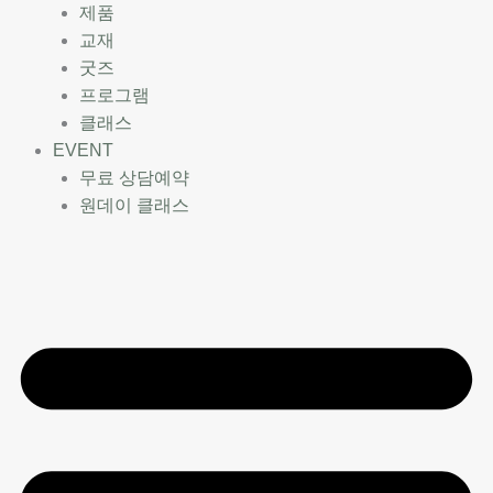
제품
교재
굿즈
프로그램
클래스
EVENT
무료 상담예약
원데이 클래스