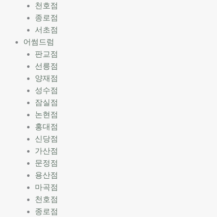
천호점
종로점
서초점
어썸드럼
판교점
선릉점
양재점
성수점
잠실점
논현점
홍대점
신당점
가산점
문정점
용산점
마곡점
천호점
종로점