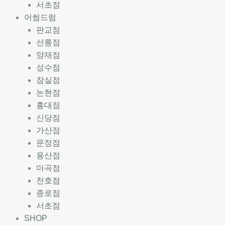
서초점
어썸드럼
판교점
선릉점
양재점
성수점
잠실점
논현점
홍대점
신당점
가산점
문정점
용산점
마곡점
천호점
종로점
서초점
SHOP