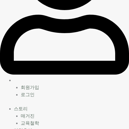
회원가입
로그인
스토리
매거진
교육철학