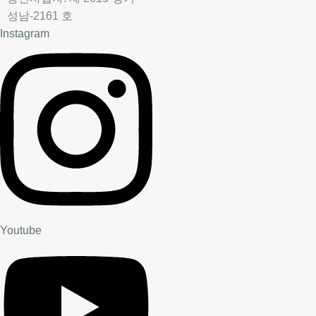
성남-2161 호
Instagram
Youtube