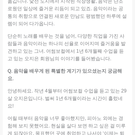
옮깁니다. 낯선 도시에서 시작된 직장생활, 음악은 단조
로웠던 일상에 즐거운 리듬이 되고 있죠. 음악이라는 공
통의 취향으로 연결된 새로운 만남도 평범했던 하루에 설
렘이 되어 다가옵니다.
단순히 노래를 배우는 것을 넘어, 다양한 직업을 가진 사
람들과 음악이라는 하나의 선율로 이어지며 즐거움을 발
견하고 있는 그녀. 어썸보컬에서 1년 6개월째 수업을 듣
고 있는 오지은 회원님의 이야기를 들어봤습니다.
Q. 음악을 배우게 된 특별한 계기가 있으셨는지 궁금해
요.
안녕하세요. 작년 4월부터 어썸보컬 수업을 듣고 있는 29
살 오지은입니다. 벌써 1년 6개월이라는 시간이 흘렀네
요!
어릴 때부터 음악을 너무 좋아했지만, 피아노 외에는 경
험해 보지 못했어요. 현실을 살다 보면 하고 싶은 걸 미루
게 되잖아요. 목표했던 곳에 취업하고 나서야 ‘이제는 퇴