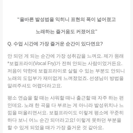
“올바른 발성법을 익히니 표현의 폭이 넓어졌고
노래하는 즐거움도 커졌어요”
Q. 수업 시간에 가장 즐거운 순간이 있다면요?
안 되던 게 되는 순간에 가장 성취감을 느껴요. 제가 원래
*보컬프라이(Vocal Fry)가 전혀 안되는 사람이었거든요.
저음이 약한데 보컬프라이로 살릴 수 있는 부분도 안되니
노래의 도입부가 재미없게 느껴졌었죠. 선생님이 방법을
알려주셔도 어렵더라고요.
평소 연습을 할 때는 샤워할 때나 출근할 때 자주 하는 편
인데요. 노래 한 곡을 다 부르는 게 아니라 발성위치나 느
낌을 떠올리면서요. 보컬프라이도 이렇게 평소에 꾸준히
하다 보니 어느 순간 되더라고요! 이렇게 못하던 부분을
할 수 있게 되었을 때가 가장 즐거운 것 같아요.