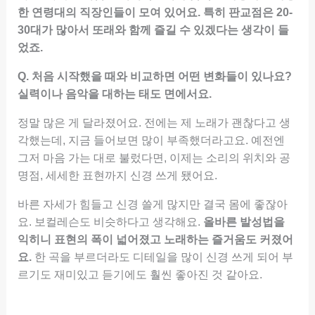
한 연령대의 직장인들이 모여 있어요. 특히 판교점은 20-
30대가 많아서 또래와 함께 즐길 수 있겠다는 생각이 들
었죠.
Q. 처음 시작했을 때와 비교하면 어떤 변화들이 있나요?
실력이나 음악을 대하는 태도 면에서요.
정말 많은 게 달라졌어요. 전에는 제 노래가 괜찮다고 생
각했는데, 지금 들어보면 많이 부족했더라고요. 예전엔
그저 마음 가는 대로 불렀다면, 이제는 소리의 위치와 공
명점, 세세한 표현까지 신경 쓰게 됐어요.
바른 자세가 힘들고 신경 쓸게 많지만 결국 몸에 좋잖아
요. 보컬레슨도 비슷하다고 생각해요.
올바른 발성법을
익히니 표현의 폭이 넓어졌고 노래하는 즐거움도 커졌어
요.
한 곡을 부르더라도 디테일을 많이 신경 쓰게 되어 부
르기도 재미있고 듣기에도 훨씬 좋아진 것 같아요.