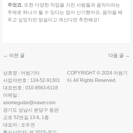
주었죠.
또한 다양한 직업을 가진 사람들과 음악이라는
주제로 하나가 될 수 있다는 점이 신기했어요. 음악을 배
우고 싶었지만 망설이고 계신다면 추천해요!
←
이전 글
다음 글
→
상호명 : 어썸기타
COPYRIGHT © 2024 어썸기
사업자번호 : 124-52-91301
타 All Rights Reserved.
대표번호 : 010-9563-6118
이메일 :
asomeguitar@naver.com
경기도 성남시 분당구 동판
교로 52번길 13-6, 1층
대표자 : 조두연
통신사업자: 제 2015-경기