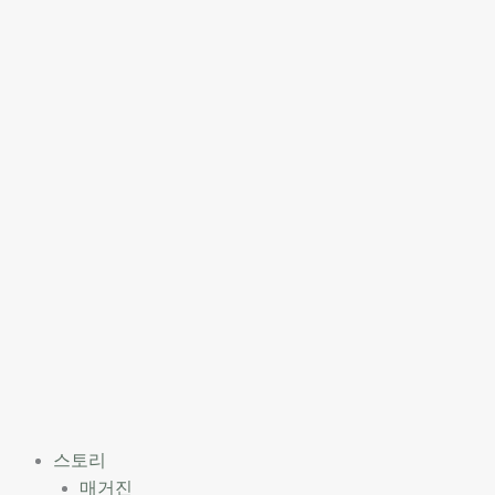
스토리
매거진