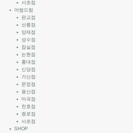
서초점
어썸드럼
판교점
선릉점
양재점
성수점
잠실점
논현점
홍대점
신당점
가산점
문정점
용산점
마곡점
천호점
종로점
서초점
SHOP