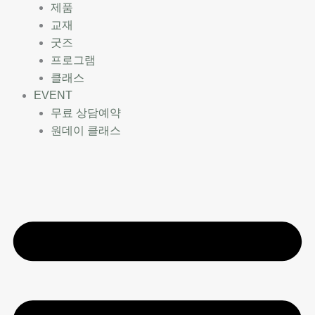
제품
교재
굿즈
프로그램
클래스
EVENT
무료 상담예약
원데이 클래스