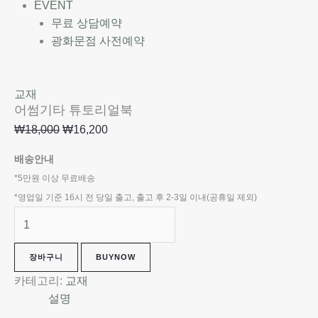
EVENT
무료 상담예약
광화문점 사전예약
교재
어썸기타 튜토리얼북
₩
18,000
₩
16,200
배송안내
*5만원 이상 무료배송
*영업일 기준 16시 전 당일 출고, 출고 후 2-3일 이내(공휴일 제외)
장바구니
BUYNOW
카테고리:
교재
설명