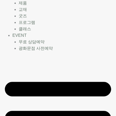
제품
교재
굿즈
프로그램
클래스
EVENT
무료 상담예약
광화문점 사전예약