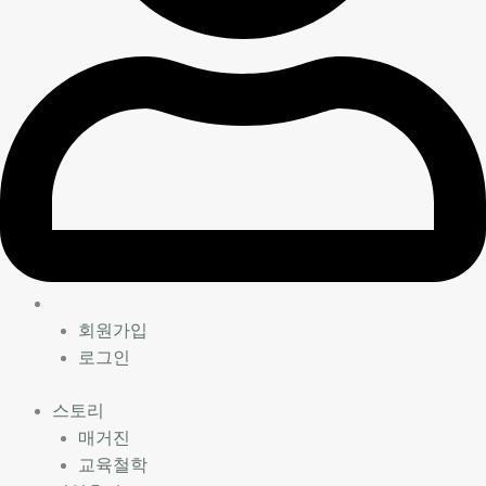
회원가입
로그인
스토리
매거진
교육철학