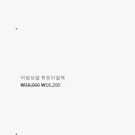
어썸보컬 튜토리얼북
₩
18,000
₩
16,200