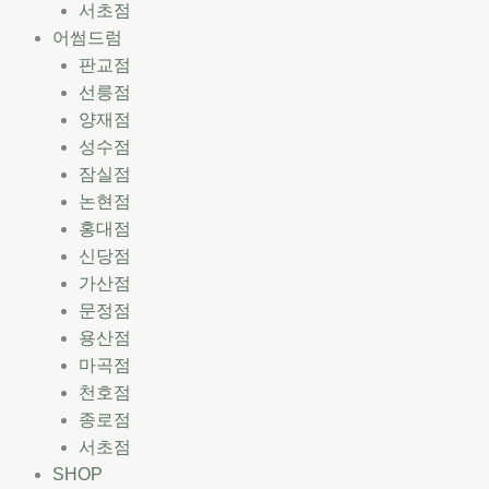
서초점
어썸드럼
판교점
선릉점
양재점
성수점
잠실점
논현점
홍대점
신당점
가산점
문정점
용산점
마곡점
천호점
종로점
서초점
SHOP