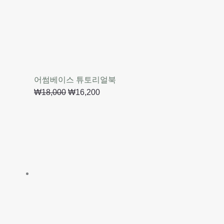
어썸베이스 튜토리얼북
₩
18,000
₩
16,200