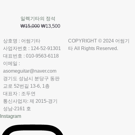
일렉기타의 정석
₩
15,000
₩
13,500
상호명 : 어썸기타
COPYRIGHT © 2024 어썸기
사업자번호 : 124-52-91301
타 All Rights Reserved.
대표번호 : 010-9563-6118
이메일 :
asomeguitar@naver.com
경기도 성남시 분당구 동판
교로 52번길 13-6, 1층
대표자 : 조두연
통신사업자: 제 2015-경기
성남-2161 호
Instagram