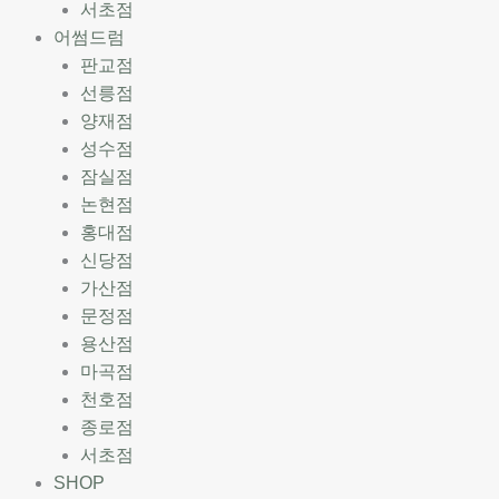
서초점
어썸드럼
판교점
선릉점
양재점
성수점
잠실점
논현점
홍대점
신당점
가산점
문정점
용산점
마곡점
천호점
종로점
서초점
SHOP