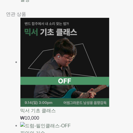
연관 상품
믹서 기초 클래스
₩
10,000