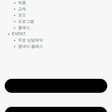
제품
교재
굿즈
프로그램
클래스
EVENT
무료 상담예약
원데이 클래스