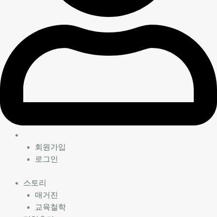
회원가입
로그인
스토리
매거진
교육철학