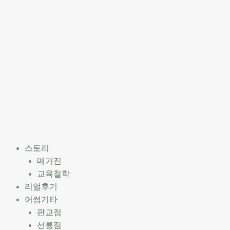
스토리
매거진
교육철학
리얼후기
어썸기타
판교점
선릉점