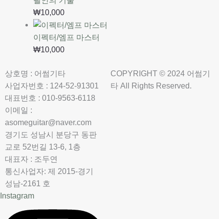
필인의 기술
₩
10,000
이펙터/엠프 마스터
₩
10,000
상호명 : 어썸기타
COPYRIGHT © 2024 어썸기
사업자번호 : 124-52-91301
타 All Rights Reserved.
대표번호 : 010-9563-6118
이메일 :
asomeguitar@naver.com
경기도 성남시 분당구 동판
교로 52번길 13-6, 1층
대표자 : 조두연
통신사업자: 제 2015-경기
성남-2161 호
Instagram