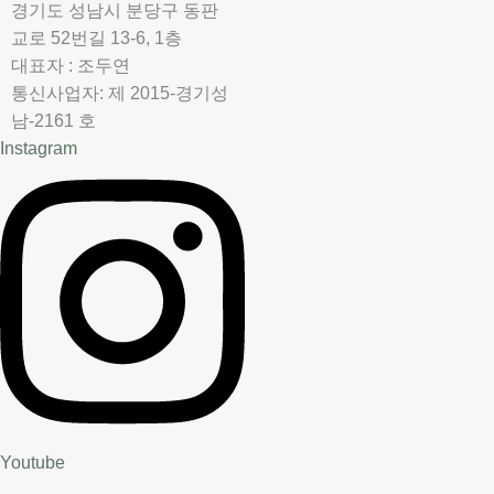
경기도 성남시 분당구 동판
교로 52번길 13-6, 1층
대표자 : 조두연
통신사업자: 제 2015-경기성
남-2161 호
Instagram
Youtube