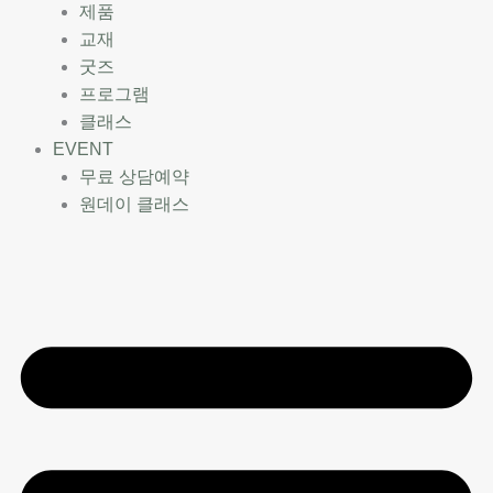
제품
교재
굿즈
프로그램
클래스
EVENT
무료 상담예약
원데이 클래스