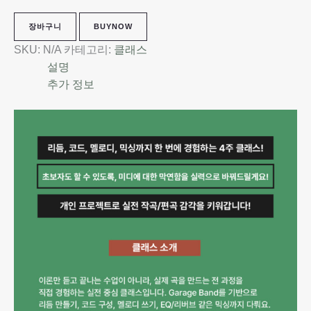
장바구니
BUYNOW
SKU:
N/A
카테고리:
클래스
설명
추가 정보