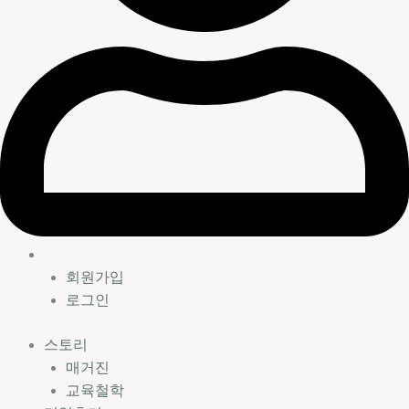
회원가입
로그인
스토리
매거진
교육철학