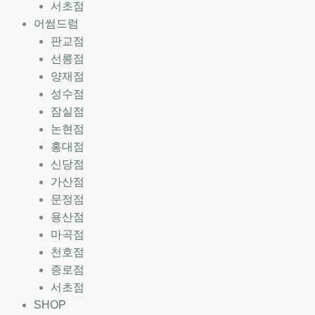
서초점
어썸드럼
판교점
선릉점
양재점
성수점
잠실점
논현점
홍대점
신당점
가산점
문정점
용산점
마곡점
천호점
종로점
서초점
SHOP