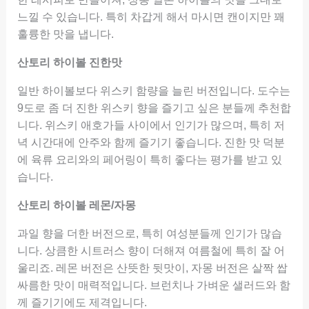
느낄 수 있습니다. 특히 차갑게 해서 마시면 캔이지만 꽤
훌륭한 맛을 냅니다.
산토리 하이볼 진한맛
일반 하이볼보다 위스키 함량을 늘린 버전입니다. 도수는
9도로 좀 더 진한 위스키 향을 즐기고 싶은 분들께 추천합
니다. 위스키 애호가들 사이에서 인기가 많으며, 특히 저
녁 시간대에 안주와 함께 즐기기 좋습니다. 진한 맛 덕분
에 육류 요리와의 페어링이 특히 좋다는 평가를 받고 있
습니다.
산토리 하이볼 레몬/자몽
과일 향을 더한 버전으로, 특히 여성분들께 인기가 많습
니다. 상큼한 시트러스 향이 더해져 여름철에 특히 잘 어
울리죠. 레몬 버전은 산뜻한 뒷맛이, 자몽 버전은 살짝 쌉
싸름한 맛이 매력적입니다. 브런치나 가벼운 샐러드와 함
께 즐기기에도 제격입니다.