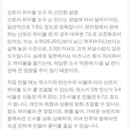
산토리 하이볼 도수 와 간단한 설명
산토리 하이볼 도수 는 만드는 방법에 따라 달라지지만,
일반적으로 7-9도 정도로 맞춰집니다. 편의점에서 판매
하는 산토리 하이볼 캔 의 경우 대부분 7도로 표준화되어
있어요. 이는 소주(16-20도)보다 낮고 맥주(4-5도)보다는
살짝 높은 수준으로, 2-3잔 마셔도 크게 부담스럽지 않은
도수입니다. 실제로 일본에서는 비즈니스 회식 자리에서
도 하이볼을 즐기는데, 적당한 도수 덕분에 다음 날 컨디
션에 큰 영향을 주지 않기 때문이죠.
직접 만들 때는 위스키와 탄산수의 비율에 따라 산토리
하이볼 도수 를 조절할 수 있는데, 위스키 1에 탄산수 3-4
비율로 만들면 약 8-10도, 1:5 비율로 만들면 6-7도 정도
가 됩니다. 개인의 취향과 상황에 맞춰 조절할 수 있다는
점도 하이볼의 큰 장점이죠. 예를 들어, 가벼운 브런치와
함께라면 도수를 낮춰 상쾌하게, 저녁 안주와 함께라면
조금 진하게 만들어 풍미를 즐길 수 있습니다.