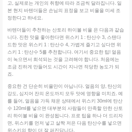
고, 실제로는 개인의 취향에 따라 조금씩 달라집니다. 일
본 현지 바텐더들은 손님의 표정을 보고 비율을 미세 조
정한다고 하네요.
바텐더들이 추천하는 산토리 하이볼 비율 은 다음과 같습
니다. 진한 맛을 좋아한다면 위스키 1 : 탄산수 3, 스탠다
드한 맛은 위스키 1 : 탄산수 4, 가볍게 즐기고 싶다면 위
스키 1 : 탄산수 5를 추천합니다. 여기서 중요한 팁! 얼음
이 녹으면서 희석되는 것을 고려해야 합니다. 처음에는
조금 진하게 만들어도 시간이 지나면 적당한 농도가 되
죠.
중요한 건 단순히 비율만이 아닙니다. 얼음의 양, 탄산의
강도, 심지어 잔의 온도까지 모두 맛에 영향을 미치죠. 예
를 들어, 얼음을 가득 채운 상태에서 위스키 30ml에 탄산
수 120ml를 넣으면 대부분의 사람들이 만족할 만한 산토
리 하이볼 비율 이 완성됩니다. 프로 팁을 하나 더 드리자
면, 위스키를 먼저 넣고 살짝 저은 다음 탄산수를 넣으면
위스키의 향이 더 잘 퍼진답니다.