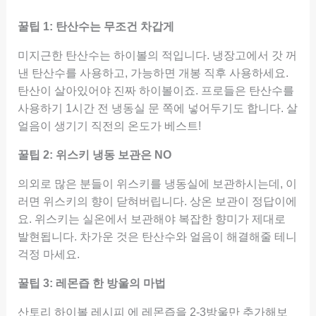
꿀팁 1: 탄산수는 무조건 차갑게
미지근한 탄산수는 하이볼의 적입니다. 냉장고에서 갓 꺼
낸 탄산수를 사용하고, 가능하면 개봉 직후 사용하세요.
탄산이 살아있어야 진짜 하이볼이죠. 프로들은 탄산수를
사용하기 1시간 전 냉동실 문 쪽에 넣어두기도 합니다. 살
얼음이 생기기 직전의 온도가 베스트!
꿀팁 2: 위스키 냉동 보관은 NO
의외로 많은 분들이 위스키를 냉동실에 보관하시는데, 이
러면 위스키의 향이 닫혀버립니다. 상온 보관이 정답이에
요. 위스키는 실온에서 보관해야 복잡한 향미가 제대로
발현됩니다. 차가운 것은 탄산수와 얼음이 해결해줄 테니
걱정 마세요.
꿀팁 3: 레몬즙 한 방울의 마법
산토리 하이볼 레시피 에 레몬즙을 2-3방울만 추가해보