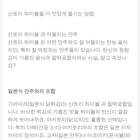
산토리 하이볼을 더 맛있게 즐기는 방법
산토리 하이볼 과 어울리는 안주
산토리 하이볼 은 어떤 안주와도 잘 어울리는 만능 술이
지만, 특히 잘 매칭되는 안주들이 있습니다. 탄산의 청량
감이 기름진 음식과 찰떡궁합이라는 사실, 알고 계셨나
요?
일본식 안주와의 조합
가라아게(일본식 닭튀김)는 산토리 하이볼 과 찰떡궁합입
니다. 바삭한 튀김의 기름진 맛을 하이볼의 탄산이 깔끔
하게 씻어내주죠. 야키토리(닭꼬치)도 훌륭한 선택입니
다. 특히 다레(간장 소스) 야키토리와의 조합은 일본 이자
카야의 정석이죠. 교자(일본 만두)나 타코야키(문어볼)와