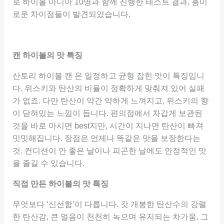
로 하이볼 마니아 10명과 함께 진행한 테스트 결과, 흥미
로운 차이점들이 발견되었습니다.
캔 하이볼의 맛 특징
산토리 하이볼 캔 은 일정하고 균형 잡힌 맛이 특징입니
다. 위스키와 탄산의 비율이 정확하게 맞춰져 있어 실패
가 없죠. 다만 탄산이 약간 약하게 느껴지고, 위스키의 향
이 닫혀있는 느낌이 듭니다. 편의점에서 차갑게 보관된
것을 바로 마시면 best지만, 시간이 지나면 탄산이 빠져
밋밋해집니다. 장점은 언제나 똑같은 맛을 보장한다는
것. 컨디션이 안 좋은 날이나 피곤한 날에도 안정적인 맛
을 즐길 수 있습니다.
직접 만든 하이볼의 맛 특징
무엇보다 ‘신선함’이 다릅니다. 갓 개봉한 탄산수의 강렬
한 탄산감, 큰 얼음이 천천히 녹으며 유지되는 차가움, 그