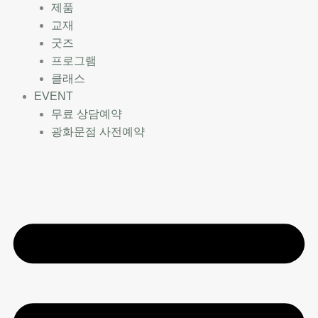
제품
교재
굿즈
프로그램
클래스
EVENT
무료 상담예약
광화문점 사전예약