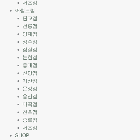
서초점
어썸드럼
판교점
선릉점
양재점
성수점
잠실점
논현점
홍대점
신당점
가산점
문정점
용산점
마곡점
천호점
종로점
서초점
SHOP