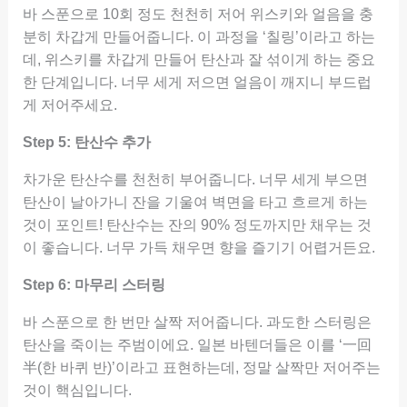
바 스푼으로 10회 정도 천천히 저어 위스키와 얼음을 충
분히 차갑게 만들어줍니다. 이 과정을 ‘칠링’이라고 하는
데, 위스키를 차갑게 만들어 탄산과 잘 섞이게 하는 중요
한 단계입니다. 너무 세게 저으면 얼음이 깨지니 부드럽
게 저어주세요.
Step 5: 탄산수 추가
차가운 탄산수를 천천히 부어줍니다. 너무 세게 부으면
탄산이 날아가니 잔을 기울여 벽면을 타고 흐르게 하는
것이 포인트! 탄산수는 잔의 90% 정도까지만 채우는 것
이 좋습니다. 너무 가득 채우면 향을 즐기기 어렵거든요.
Step 6: 마무리 스터링
바 스푼으로 한 번만 살짝 저어줍니다. 과도한 스터링은
탄산을 죽이는 주범이에요. 일본 바텐더들은 이를 ‘一回
半(한 바퀴 반)’이라고 표현하는데, 정말 살짝만 저어주는
것이 핵심입니다.