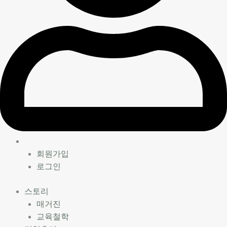
회원가입
로그인
스토리
매거진
교육철학